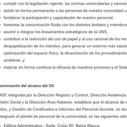
cumplir con la legislación vigente, las normas universitarias y necesi
asistir en forma permanente a las personas de nuestra comunidad un
fortalecer la participación y capacitación de nuestro personal,
fomentar la comunicación fluida con los distintos ámbitos y miembros
asumir e integrar los lineamientos estratégicos de la UNS,
contribuir a la
reducción del uso de papel y al uso racional de los recu
despapelización de los trámites, para generar un entorno más saludab
optimización del espacio físico, la dinamización de los procedimiento
ambiente,
y
mejorar en forma continua la eficacia de nuestros procesos y el Sis
erminación del alcance del SG
GP, integrada por la Dirección Registro y Control, Dirección Asistencia
isión Social y la Dirección Área Haberes, establece que el alcance de
dos, y Gestión de Certificados e Informes
del Personal docente, no doc
ntegrado el plantel de personal de la universidad, en las siguientes ubi
Edificio Administrativo - Avda. Colón 80, Bahía Blanca.