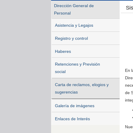
Dirección General de
Si
Personal
Asistencia y Legajos
Registro y control
Haberes
Retenciones y Previsión
En l
social
Dire
Carta de reclamos, elogios y
nece
sugerencias
de S
inte
Galería de imágenes
Enlaces de Interés
Nues