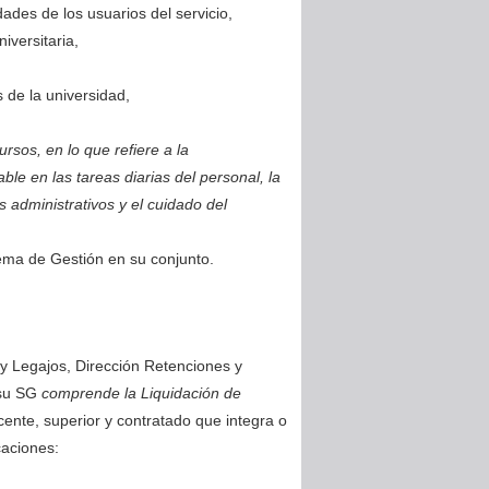
dades de los usuarios del servicio,
iversitaria,
 de la universidad,
rsos, en lo que refiere a la
le en las tareas diarias del personal, la
s administrativos y el cuidado del
tema de Gestión en su conjunto.
 y Legajos, Dirección Retenciones y
 su SG
comprende la Liquidación de
ente, superior y contratado que integra o
caciones: