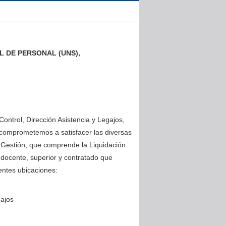
L DE PERSONAL (UNS),
Control, Dirección Asistencia y Legajos,
s comprometemos a satisfacer las diversas
 Gestión, que comprende la Liquidación
 docente, superior y contratado que
ientes ubicaciones:
gajos