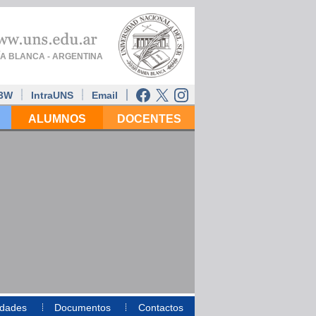
A BLANCA - ARGENTINA
í3W
IntraUNS
Email
ALUMNOS
DOCENTES
dades
Documentos
Contactos