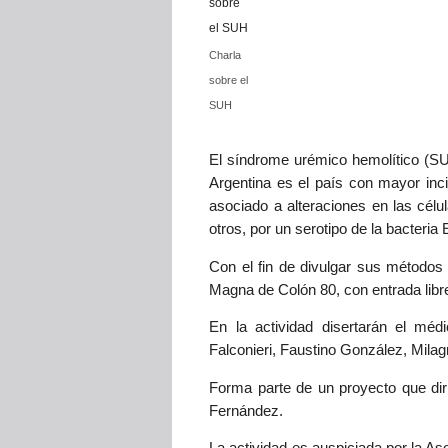
Charla
sobre el
SUH
El síndrome urémico hemolítico (SU
Argentina es el país con mayor inc
asociado a alteraciones en las célu
otros, por un serotipo de la bacteri
Con el fin de divulgar sus métodos 
Magna de Colón 80, con entrada libre
En la actividad disertarán el médi
Falconieri, Faustino González, Milag
Forma parte de un proyecto que diri
Fernández.