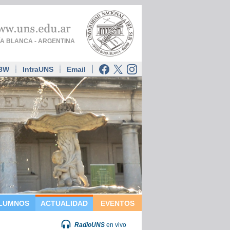
A BLANCA - ARGENTINA
í3W
IntraUNS
Email
LUMNOS
ACTUALIDAD
EVENTOS
RadioUNS
en vivo