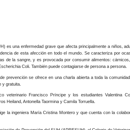
H) es una enfermedad grave que afecta principalmente a niños, ad
idencia de esta afección en todo el mundo. Se caracteriza por oca
las de la sangre, y es provocada por consumir alimentos: cárnicos,
a Escherichia Coli. También puede contagiarse de persona a persona.
de prevención se ofrece en una charla abierta a toda la comunidad 
 y gratuita.
co veterinario Francisco Príncipe y los estudiantes Valentina Co
ros Heiland, Antonella Taormina y Camila Torruella.
ge la ingeniera María Cristina Montero y que cuenta con la colabor