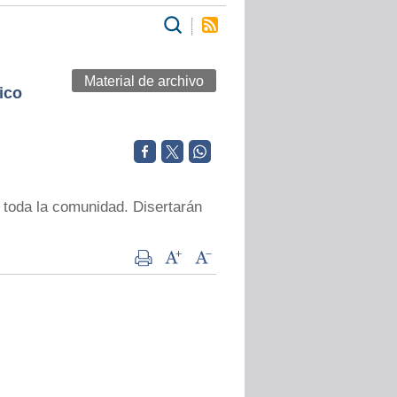
Material de archivo
ico
 toda la comunidad. Disertarán