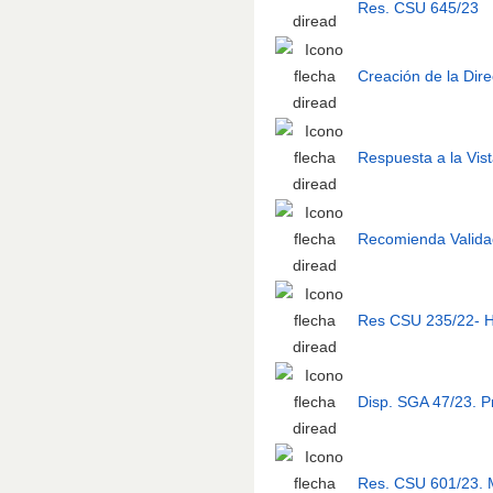
Res. CSU 645/23
Creación de la Dir
Respuesta a la Vi
Recomienda Valid
Res CSU 235/22- H
Disp. SGA 47/23. P
Res. CSU 601/23. M