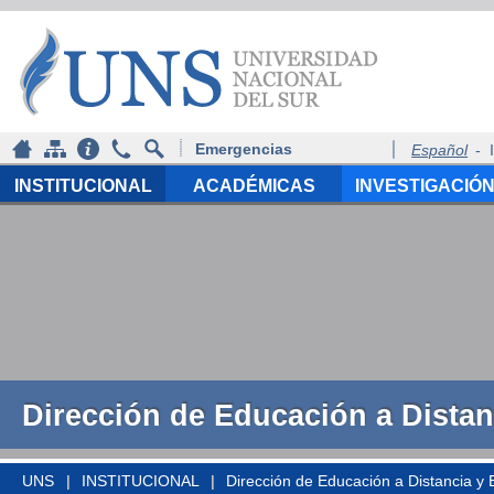
Emergencias
Español
-
INSTITUCIONAL
ACADÉMICAS
INVESTIGACIÓ
Dirección de Educación a Dista
UNS
INSTITUCIONAL
Dirección de Educación a Distancia y