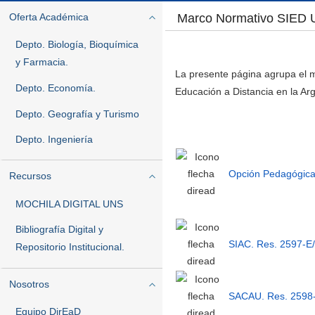
Marco Normativo SIED
Oferta Académica
Depto. Biología, Bioquímica
y Farmacia.
La presente página agrupa el m
Depto. Economía.
Educación a Distancia en la Arg
Depto. Geografía y Turismo
Depto. Ingeniería
Opción Pedagógica 
Recursos
MOCHILA DIGITAL UNS
Bibliografía Digital y
SIAC. Res. 2597-E/
Repositorio Institucional.
Nosotros
SACAU. Res. 2598
Equipo DirEaD