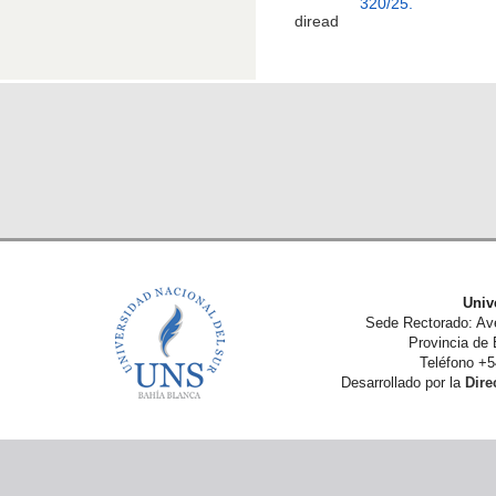
320/25.
Univ
Sede Rectorado: Av
Provincia de 
Teléfono +5
Desarrollado por la
Dire