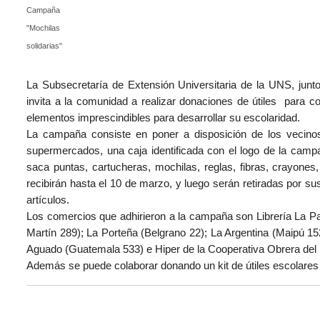
Campaña
"Mochilas
solidarias"
La Subsecretaría de Extensión Universitaria de la UNS, junt
invita a la comunidad a realizar donaciones de útiles para c
elementos imprescindibles para desarrollar su escolaridad.
La campaña consiste en poner a disposición de los vecinos
supermercados, una caja identificada con el logo de la campa
saca puntas, cartucheras, mochilas, reglas, fibras, crayones,
recibirán hasta el 10 de marzo, y luego serán retiradas por s
artículos.
Los comercios que adhirieron a la campaña son Librería La Pa
Martín 289); La Porteña (Belgrano 22); La Argentina (Maipú 1
Aguado (Guatemala 533) e Hiper de la Cooperativa Obrera del
Además se puede colaborar donando un kit de útiles escolare