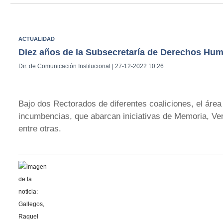
ACTUALIDAD
Diez años de la Subsecretaría de Derechos Hu
Dir. de Comunicación Institucional | 27-12-2022 10:26
Bajo dos Rectorados de diferentes coaliciones, el áre
incumbencias, que abarcan iniciativas de Memoria, Ver
entre otras.