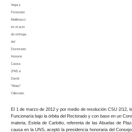
Vega y
Fortunato
Mallimacci
en el acto
de entrega
del
Doctorado
Honoris
Causa
(PM) a
David
"Watu"
Cilleruelo.
El 1 de marzo de 2012 y por medio de resolución CSU 2/12, l
Funcionaría bajo la órbita del Rectorado y con base en un Con
materia. Estela de Carlotto, referenta de las Abuelas de Pl
causa en la UNS, aceptó la presidencia honoraria del Consejo