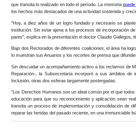
que transita lo realizado en todo el período. La memoria
puede 
los hechos más destacados de una actividad sostenida y creci
“Hoy, a diez años de un logro fundado y necesario se plante
institución. Sin estar ajena a los procesos de incorporación de
pares”, explica en la presentación el doctor Claudio Gallegos, ti
Bajo dos Rectorados de diferentes coaliciones, el área ha lo
lo muestran sus Anuarios y los recortes de prensa que difundie
Sin descuidar un acompañamiento activo a los reclamos de Me
Reparación-, la Subsecretaría incorporó a sus ámbitos de 
Inclusión, otras dos esferas largamente postergadas.
“Los Derechos Humanos son un ideal común por el que todos lo
educación para que su reconocimiento y aplicación sean realm
transita un proceso de implementación y consolidación de di
reparar las heridas del pasado reciente, en una irrenunciable 