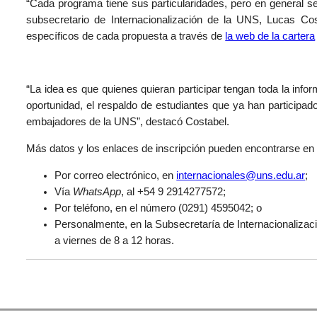
“Cada programa tiene sus particularidades, pero en general se
subsecretario de Internacionalización de la UNS, Lucas Cost
específicos de cada propuesta a través de
la web de la cartera
“La idea es que quienes quieran participar tengan toda la inf
oportunidad, el respaldo de estudiantes que ya han participa
embajadores de la UNS”, destacó Costabel.
Más datos y los enlaces de inscripción pueden encontrarse e
Por correo electrónico, en
internacionales@uns.edu.ar
;
Vía
WhatsApp
, al +54 9 2914277572;
Por teléfono, en el número (0291) 4595042; o
Personalmente, en la Subsecretaría de Internacionalizació
a viernes de 8 a 12 horas.