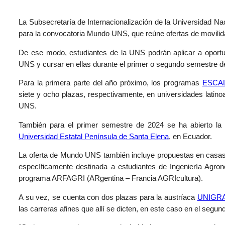
La Subsecretaría de Internacionalización de la Universidad Nac
para la convocatoria Mundo UNS, que reúne ofertas de movilidad
De ese modo, estudiantes de la UNS podrán aplicar a oportun
UNS y cursar en ellas durante el primer o segundo semestre d
Para la primera parte del año próximo, los programas
ESCA
siete y ocho plazas, respectivamente, en universidades latin
UNS.
También para el primer semestre de 2024 se ha abierto la c
Universidad Estatal Península de Santa Elena
, en Ecuador.
La oferta de Mundo UNS también incluye propuestas en casas 
específicamente destinada a estudiantes de Ingeniería Agro
programa ARFAGRI (ARgentina – Francia AGRIcultura).
A su vez, se cuenta con dos plazas para la austríaca
UNIGR
las carreras afines que allí se dicten, en este caso en el segu