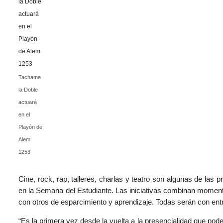
Tachame
la Doble
actuará
en el
Playón de
Alem
1253
Cine, rock, rap, talleres, charlas y teatro son algunas de las
en la Semana del Estudiante. Las iniciativas combinan momentos
con otros de esparcimiento y aprendizaje. Todas serán con entra
“Es la primera vez desde la vuelta a la presencialidad que pod