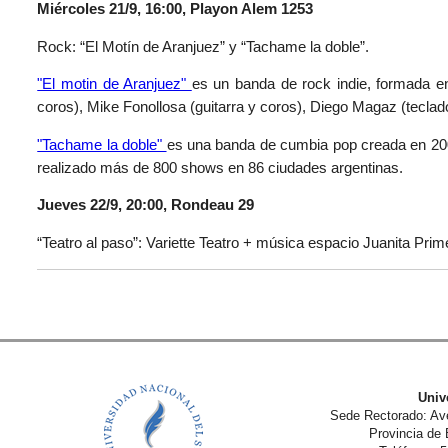
Miércoles 21/9, 16:00, Playon Alem 1253
Rock: “El Motín de Aranjuez” y “Tachame la doble”.
"El motin de Aranjuez"
es un banda de rock indie, formada e
coros), Mike Fonollosa (guitarra y coros), Diego Magaz (teclado
"Tachame la doble"
es una banda de cumbia pop creada en 2006
realizado más de 800 shows en 86 ciudades argentinas.
Jueves 22/9, 20:00, Rondeau 29
“Teatro al paso”: Variette Teatro + música espacio Juanita Prim
Univ
Sede Rectorado: Av
Provincia de 