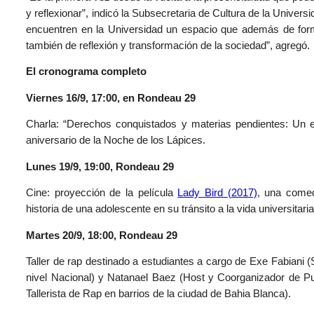
y reflexionar”, indicó la Subsecretaria de Cultura de la Univer
encuentren en la Universidad un espacio que además de form
también de reflexión y transformación de la sociedad”, agregó.
El cronograma completo
Viernes 16/9, 17:00, en Rondeau 29
Charla: “Derechos conquistados y materias pendientes: Un enc
aniversario de la Noche de los Lápices.
Lunes 19/9, 19:00, Rondeau 29
Cine: proyección de la película
Lady Bird (2017)
, una comed
historia de una adolescente en su tránsito a la vida universitari
Martes 20/9, 18:00, Rondeau 29
Taller de rap destinado a estudiantes a cargo de Exe Fabiani
nivel Nacional) y Natanael Baez (Host y Coorganizador de P
Tallerista de Rap en barrios de la ciudad de Bahia Blanca).